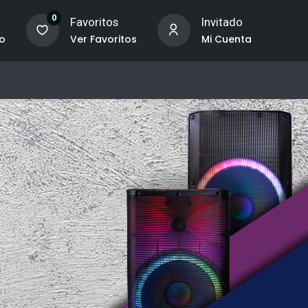
0
o
Favoritos
Invitado
to
Ver Favoritos
Mi Cuenta