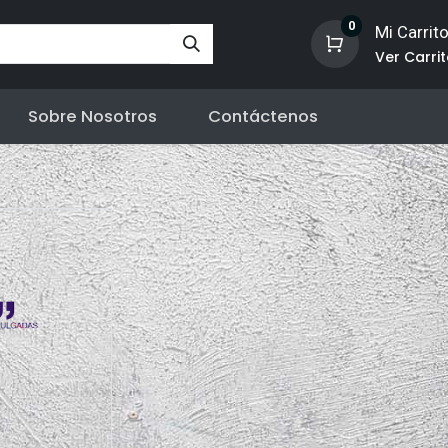
0
Mi Carrit
Ver Carri
Sobre Nosotros
Contáctenos