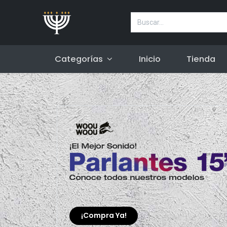
Categorías
Inicio
Tienda
¡Compra Ya!