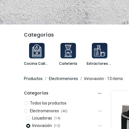
Categorías
Cocina Caliente
Cafetería
Extractores y Procesadores
Productos
Electromenores
Innovación
- 13 items
Categorías
Todos los productos
Electromenores
(46)
Licuadoras
(14)
Innovación
(13)